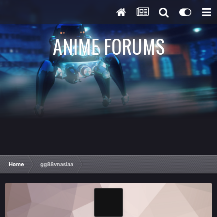
ANIME FORUMS
Home
gg88vnasiaa