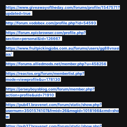
https://www.giveawayoftheday.com/forums/profile/1547571?
updated=true
http://forum.vodobox.com/profile.php?id=54593
https://forum.epicbrowser.com/profile.php?
section=personal&id=126667
https://www.fruitpickingjobs.com.au/forums/users/gg88vnasi
aa/
https://forums.alliedmods.net/member.php?u=458256
https://reactos.org/forum/memberlist.php?
mode=viewprofile&u=178130
https://jerseyboysblog.com/forum/member.php?
action=profile&uid=71910
https://pub41.bravenet.com/forum/static/show.php?
usernum=3501574107&frmid=26&msgid=1018166&cmd=sho
w
https://pub37.bravenet.com/forum/static/show.php?