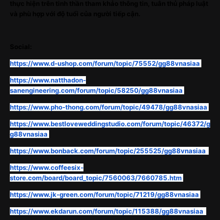
thực hiện trên tinh thần
tham khảo thông tin
, tuân thủ pháp luật
và phù hợp với độ tuổi của người tiếp cận.
Social:
https://www.d-ushop.com/forum/topic/75552/gg88vnasiaa
https://www.natthadon-
sanengineering.com/forum/topic/58250/gg88vnasiaa
https://www.pho-thong.com/forum/topic/49478/gg88vnasiaa
https://www.bestloveweddingstudio.com/forum/topic/46372/g
g88vnasiaa
https://www.bonback.com/forum/topic/255525/gg88vnasiaa
https://www.coffeesix-
store.com/board/board_topic/7560063/7660785.htm
https://www.jk-green.com/forum/topic/71219/gg88vnasiaa
https://www.ekdarun.com/forum/topic/115388/gg88vnasiaa