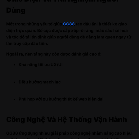
Dùng
Một trong những yếu tố giúp
GG88
tạo dấu ấn là
thiết kế giao
diện trực quan
. Bố cục được sắp xếp rõ ràng, màu sắc hài hòa
và tốc độ tải ổn định giúp người dùng dễ dàng làm quen ngay từ
lần truy cập đầu tiên.
Ngoài ra, nền tảng này còn được đánh giá cao ở:
Khả năng tối ưu UX/UI
Điều hướng mạch lạc
Phù hợp với xu hướng thiết kế web hiện đại
Công Nghệ Và Hệ Thống Vận Hành
GG88 ứng dụng nhiều giải pháp công nghệ nhằm nâng cao hiệu