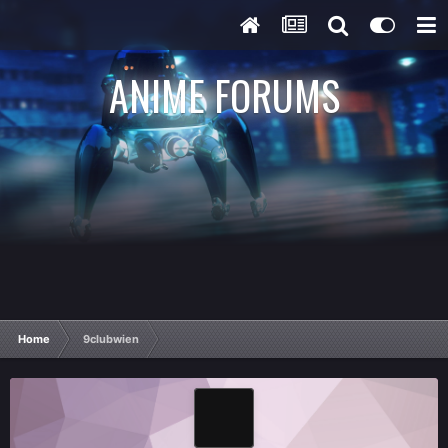
ANIME FORUMS
Home
9clubwien