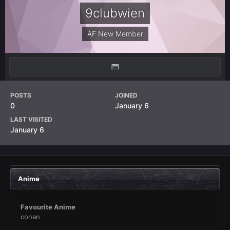
9clubwien
AF New Member
POSTS
JOINED
0
January 6
LAST VISITED
January 6
Anime
Favourite Anime
conan