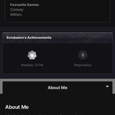
Favourite Genres
Comedy
Military
9clubwien's Achievements
0
Newbie (1/14)
Reputation
About Me
About Me