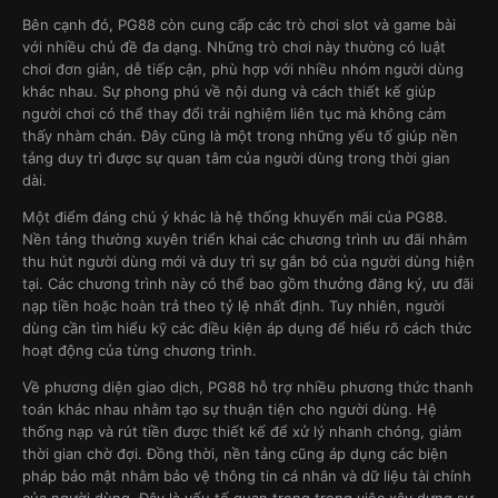
Bên cạnh đó, PG88 còn cung cấp các trò chơi slot và game bài
với nhiều chủ đề đa dạng. Những trò chơi này thường có luật
chơi đơn giản, dễ tiếp cận, phù hợp với nhiều nhóm người dùng
khác nhau. Sự phong phú về nội dung và cách thiết kế giúp
người chơi có thể thay đổi trải nghiệm liên tục mà không cảm
thấy nhàm chán. Đây cũng là một trong những yếu tố giúp nền
tảng duy trì được sự quan tâm của người dùng trong thời gian
dài.
Một điểm đáng chú ý khác là hệ thống khuyến mãi của PG88.
Nền tảng thường xuyên triển khai các chương trình ưu đãi nhằm
thu hút người dùng mới và duy trì sự gắn bó của người dùng hiện
tại. Các chương trình này có thể bao gồm thưởng đăng ký, ưu đãi
nạp tiền hoặc hoàn trả theo tỷ lệ nhất định. Tuy nhiên, người
dùng cần tìm hiểu kỹ các điều kiện áp dụng để hiểu rõ cách thức
hoạt động của từng chương trình.
Về phương diện giao dịch, PG88 hỗ trợ nhiều phương thức thanh
toán khác nhau nhằm tạo sự thuận tiện cho người dùng. Hệ
thống nạp và rút tiền được thiết kế để xử lý nhanh chóng, giảm
thời gian chờ đợi. Đồng thời, nền tảng cũng áp dụng các biện
pháp bảo mật nhằm bảo vệ thông tin cá nhân và dữ liệu tài chính
của người dùng. Đây là yếu tố quan trọng trong việc xây dựng sự